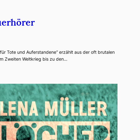
euerhörer
ür Tote und Auferstandene“ erzählt aus der oft brutalen
om Zweiten Weltkrieg bis zu den…