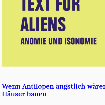
Wenn Antilopen ängstlich wären
Häuser bauen