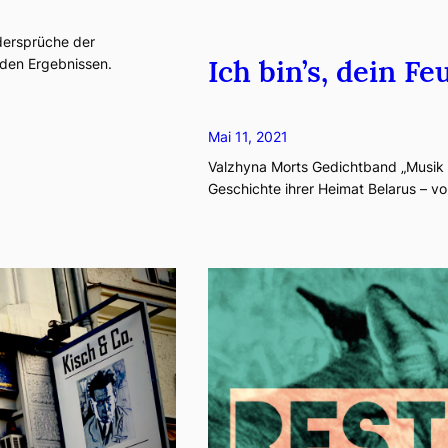
idersprüche der
Ich bin’s, dein F
nden Ergebnissen.
Mai 11, 2021
Valzhyna Morts Gedichtband „Musik f
Geschichte ihrer Heimat Belarus – v