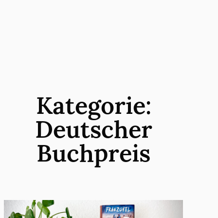
Zum
Inhalt
springen
Kategorie:
Deutscher
Buchpreis