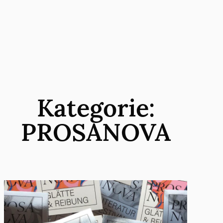
Zum
Inhalt
springen
Kategorie:
PROSANOVA