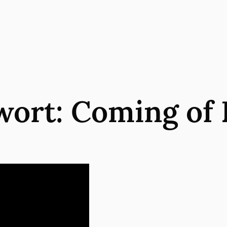
wort:
Coming of 