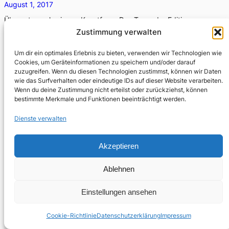
August 1, 2017
Übersetzen als eigene Kunstform: Das Team der Edition
Bahia im Interview.
Zustimmung verwalten
Um dir ein optimales Erlebnis zu bieten, verwenden wir Technologien wie
Cookies, um Geräteinformationen zu speichern und/oder darauf
zuzugreifen. Wenn du diesen Technologien zustimmst, können wir Daten
wie das Surfverhalten oder eindeutige IDs auf dieser Website verarbeiten.
Wenn du deine Zustimmung nicht erteilst oder zurückziehst, können
bestimmte Merkmale und Funktionen beeinträchtigt werden.
Dienste verwalten
Akzeptieren
Ablehnen
Einstellungen ansehen
Cookie-Richtlinie
Datenschutzerklärung
Impressum