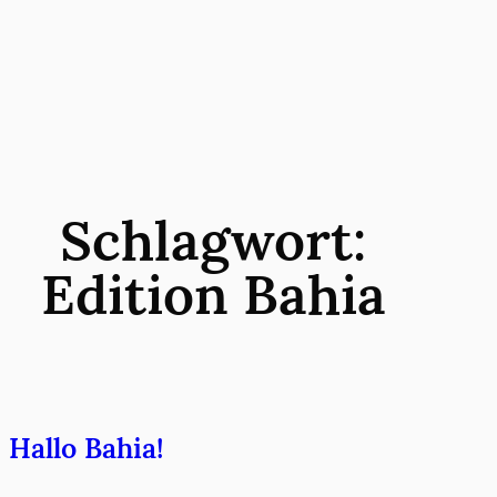
Zum
Inhalt
springen
Schlagwort:
Edition Bahia
Hallo Bahia!