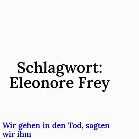
Zum
Inhalt
springen
Schlagwort:
Eleonore Frey
Wir gehen in den Tod, sagten
wir ihm