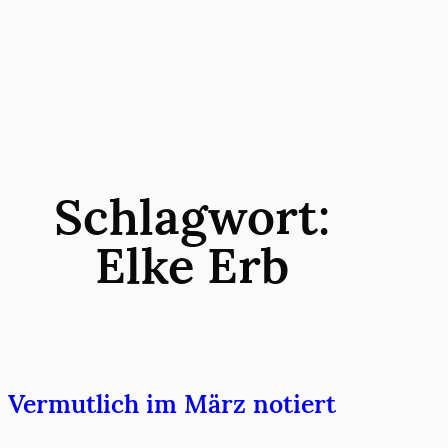
Zum
Inhalt
springen
Schlagwort:
Elke Erb
Vermutlich im März notiert