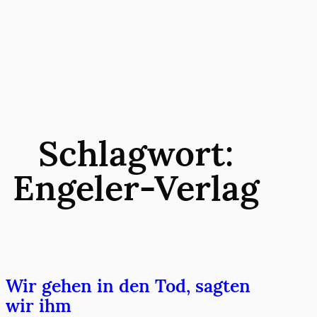
Zum
Inhalt
springen
Schlagwort:
Engeler-Verlag
Wir gehen in den Tod, sagten
wir ihm