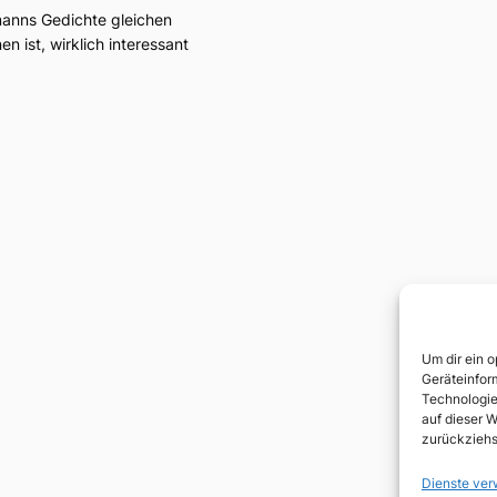
anns Gedichte gleichen
 ist, wirklich interessant
Um dir ein 
Geräteinfor
Technologie
auf dieser W
zurückziehs
Dienste ver