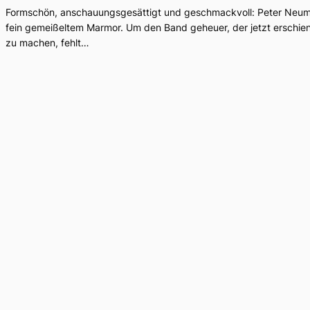
Formschön, anschauungsgesättigt und geschmackvoll: Peter Neum
fein gemeißeltem Marmor. Um den Band geheuer, der jetzt erschienen
zu machen, fehlt…