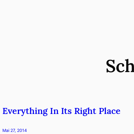
Zum
Inhalt
springen
Sch
Everything In Its Right Place
Mai 27, 2014