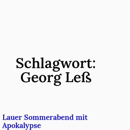
Zum
Inhalt
springen
Schlagwort:
Georg Leß
Lauer Sommerabend mit
Apokalypse