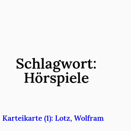
Zum
Inhalt
springen
Schlagwort:
Hörspiele
Karteikarte (1): Lotz, Wolfram