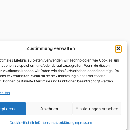
Zustimmung verwalten
optimales Erlebnis zu bieten, verwenden wir Technologien wie Cookies, um
mationen zu speichern und/oder darauf zuzugreifen. Wenn du diesen
n zustimmst, können wir Daten wie das Surfverhalten oder eindeutige IDs
ebsite verarbeiten. Wenn du deine Zustimmung nicht erteilst oder
t, können bestimmte Merkmale und Funktionen beeinträchtigt werden.
walten
eptieren
Ablehnen
Einstellungen ansehen
Cookie-Richtlinie
Datenschutzerklärung
Impressum