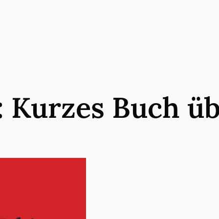
:
Kurzes Buch üb