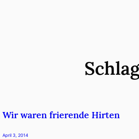
Zum
Inhalt
springen
Schla
Wir waren frierende Hirten
April 3, 2014