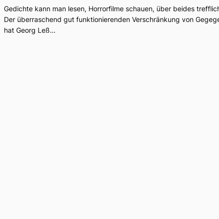
Gedichte kann man lesen, Horrorfilme schauen, über beides trefflic
Der überraschend gut funktionierenden Verschränkung von Gegegen
hat Georg Leß…