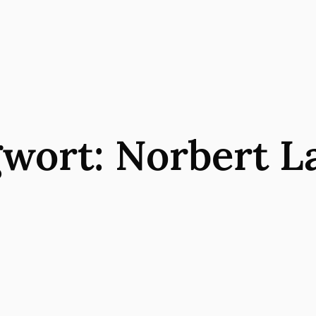
gwort:
Norbert L