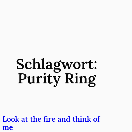
Zum
Inhalt
springen
Schlagwort:
Purity Ring
Look at the fire and think of
me