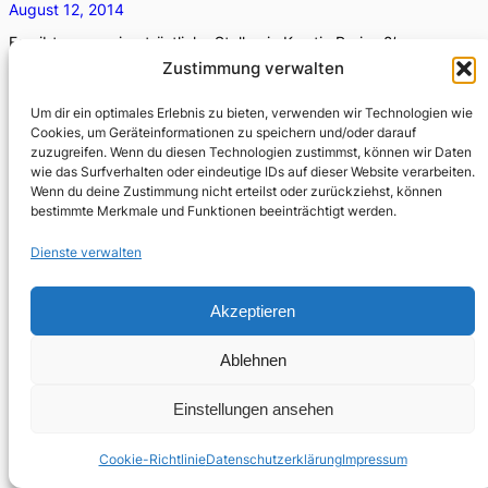
August 12, 2014
Es gibt nur wenige tröstliche Stellen in Kerstin Preiwuß’
Roman Restwärme.
Zustimmung verwalten
Um dir ein optimales Erlebnis zu bieten, verwenden wir Technologien wie
Cookies, um Geräteinformationen zu speichern und/oder darauf
zuzugreifen. Wenn du diesen Technologien zustimmst, können wir Daten
wie das Surfverhalten oder eindeutige IDs auf dieser Website verarbeiten.
Wenn du deine Zustimmung nicht erteilst oder zurückziehst, können
bestimmte Merkmale und Funktionen beeinträchtigt werden.
Dienste verwalten
Akzeptieren
Ablehnen
Einstellungen ansehen
Cookie-Richtlinie
Datenschutzerklärung
Impressum