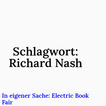
Zum
Inhalt
springen
Schlagwort:
Richard Nash
In eigener Sache: Electric Book
Fair