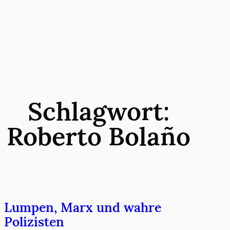
Zum
Inhalt
springen
Schlagwort:
Roberto Bolaño
Lumpen, Marx und wahre
Polizisten