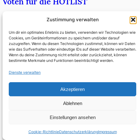
Voten für die HOTLIST
Juli 5, 2017
Zustimmung verwalten
Die besten Bücher aus unabhängigen Verlagen
Um dir ein optimales Erlebnis zu bieten, verwenden wir Technologien wie
Cookies, um Geräteinformationen zu speichern und/oder darauf
zuzugreifen. Wenn du diesen Technologien zustimmst, können wir Daten
wie das Surfverhalten oder eindeutige IDs auf dieser Website verarbeiten.
Wenn du deine Zustimmung nicht erteilst oder zurückziehst, können
bestimmte Merkmale und Funktionen beeinträchtigt werden.
Dienste verwalten
Akzeptieren
Ablehnen
Einstellungen ansehen
Cookie-Richtlinie
Datenschutzerklärung
Impressum