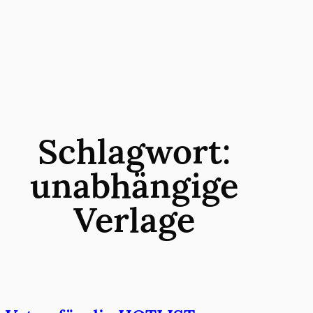
Zum
Inhalt
springen
Schlagwort:
unabhängige
Verlage