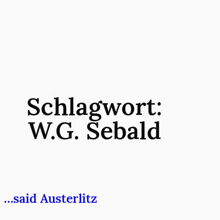
Zum
Inhalt
springen
Schlagwort:
W.G. Sebald
…said Austerlitz