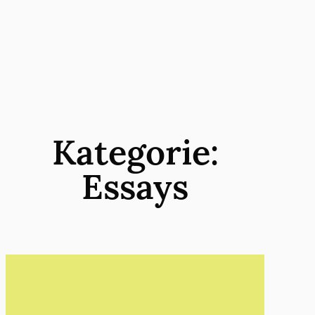
Zum
Inhalt
springen
Kategorie:
Essays