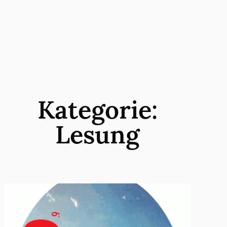
Zum
Inhalt
springen
Kategorie:
Lesung