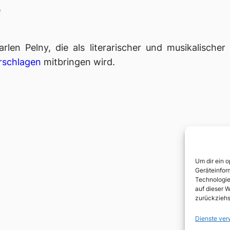
e
en Pelny, die als literarischer und musikalischer
erschlagen
mitbringen wird.
Um dir ein 
Geräteinfor
Technologie
auf dieser W
zurückziehs
Dienste ver