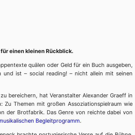
für einen kleinen Rückblick.
appentexte quälen oder Geld für ein Buch ausgeben,
n und ist –
social reading!
– nicht allein mit seinen
 zu bereichern, hat Veranstalter Alexander Graeff in
en: Zu Themen mit großen Assoziationspielraum wie
Salon der Brotfabrik. Das Genre von reichte dabei von
musikalischen Begleitprogramm
.
eneck brachte portugiesische Verse auf die Bühne,