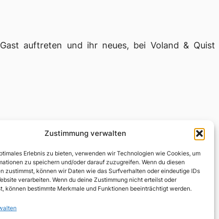
 Gast auftreten und ihr neues, bei Voland & Quist
Zustimmung verwalten
optimales Erlebnis zu bieten, verwenden wir Technologien wie Cookies, um
mationen zu speichern und/oder darauf zuzugreifen. Wenn du diesen
n zustimmst, können wir Daten wie das Surfverhalten oder eindeutige IDs
ebsite verarbeiten. Wenn du deine Zustimmung nicht erteilst oder
t, können bestimmte Merkmale und Funktionen beeinträchtigt werden.
walten
Neuerer Beitrag
→