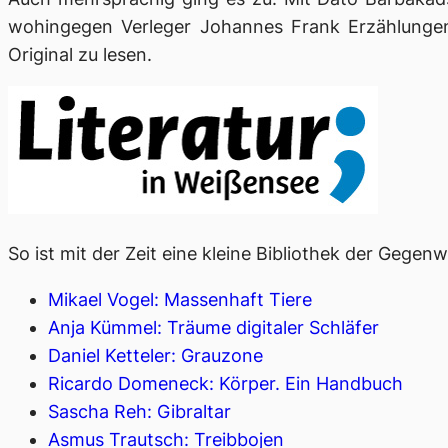
wohingegen Verleger Johannes Frank Erzählungen a
Original zu lesen.
So ist mit der Zeit eine kleine Bibliothek der Gege
Mikael Vogel: Massenhaft Tiere
Anja Kümmel: Träume digitaler Schläfer
Daniel Ketteler: Grauzone
Ricardo Domeneck: Körper. Ein Handbuch
Sascha Reh: Gibraltar
Asmus Trautsch: Treibbojen