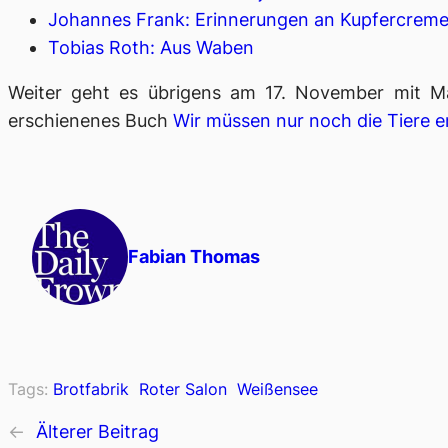
Johannes Frank: Erinnerungen an Kupfercrem
Tobias Roth: Aus Waben
Weiter geht es übrigens am 17. November mit Marl
erschienenes Buch
Wir müssen nur noch die Tiere 
Fabian Thomas
Tags:
Brotfabrik
Roter Salon
Weißensee
←
Älterer Beitrag