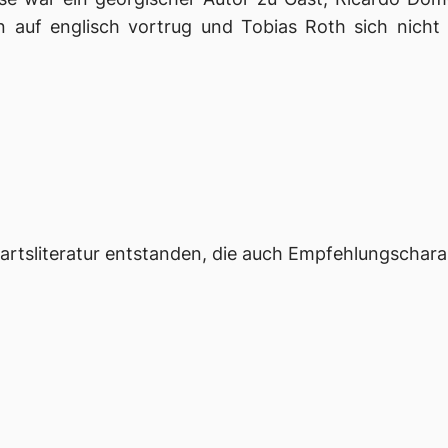
uf englisch vortrug und Tobias Roth sich nicht s
nwartsliteratur entstanden, die auch Empfehlungschara