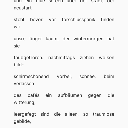
und ein blue screen über der stadt, der
neustart
steht bevor. vor torschlusspanik finden
wir
unsre finger kaum, der wintermorgen hat
sie
taubgefroren. nachmittags ziehen wolken
bild-
schirmschonend vorbei, schnee. beim
verlassen
des cafés ein aufbäumen gegen die
witterung,
leergefegt sind die alleen. so traumlose
gebilde,