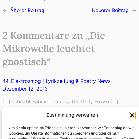
←
Älterer Beitrag
Neuerer Beitrag
→
2 Kommentare zu „Die
Mikrowelle leuchtet
gnostisch“
44. Elektrosmog | Lyrikzeitung & Poetry News
Dezember 12, 2013
[…] schreibt Fabian Thomas, The Daily Frown […]
Zustimmung verwalten
Atari Breakout Zu Pferde | The Daily Frown
Um dir ein optimales Erlebnis zu bieten, verwenden wir Technologien wie
April 8, 2014
Cookies, um Geräteinformationen zu speichern und/oder darauf
zuzugreifen. Wenn du diesen Technologien zustimmst, können wir Daten