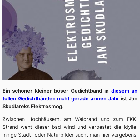
Ein schöner kleiner böser Gedichtband in
diesem
an
tollen
Gedichtbänden
nicht
gerade
armen
Jahr
ist Jan
Skudlareks
Elektrosmog
.
Zwischen Hochhäusern, am Waldrand und zum FKK-
Strand weht dieser
bad wind
und verpestet die Idylle:
Innige Stadt- oder Naturbilder sucht man hier vergebens.