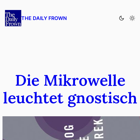
Zum
Inhalt
THE DAILY FROWN
springen
Die Mikrowelle
leuchtet gnostisch