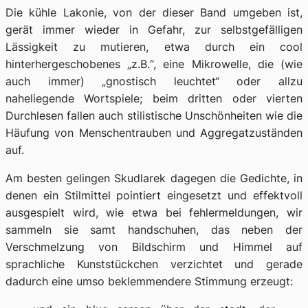
Die kühle Lakonie, von der dieser Band umgeben ist,
gerät immer wieder in Gefahr, zur selbstgefälligen
Lässigkeit zu mutieren, etwa durch ein cool
hinterhergeschobenes „z.B.“, eine Mikrowelle, die (wie
auch immer) „gnostisch leuchtet“ oder allzu
naheliegende Wortspiele; beim dritten oder vierten
Durchlesen fallen auch stilistische Unschönheiten wie die
Häufung von Menschentrauben und Aggregatzuständen
auf.
Am besten gelingen Skudlarek dagegen die Gedichte, in
denen ein Stilmittel pointiert eingesetzt und effektvoll
ausgespielt wird, wie etwa bei
fehlermeldungen, wir
sammeln sie samt handschuhen
, das neben der
Verschmelzung von Bildschirm und Himmel auf
sprachliche Kunststückchen verzichtet und gerade
dadurch eine umso beklemmendere Stimmung erzeugt: