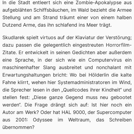
In die Stadt entleert sich eine Zombie-Apokalypse aus
aufgeblähten Schiffsbäuchen, im Wald bezieht die Armee
Stellung und am Strand träumt einer von einem halben
Dutzend Arme, das ihn schlafend ins Meer trägt.
Skudlarek spielt virtuos auf der Klaviatur der Verstörung;
dazu passen die gelegentlich eingestreuten Horrorfilm-
Zitate. Er entwickelt in seinen Gedichten aber außerdem
eine Sprache, in der sich wie ein Computervirus ein
maschinenhafter Slang ausbreitet und nonchalant mit
Erwartungshaltungen bricht: Wo bei Hölderlin die kalte
Fahne klirrt, wehen hier Systemadministratoren im Wind,
die Sprecher lesen in den „Quellcodes ihrer Kindheit“ und
stellen fest: „Diese ganze Gegend muss neu gebootet
werden“. Die Frage drängt sich auf: Ist hier noch ein
Autor am Werk? Oder hat HAL 9000, der Supercomputer
aus
2001: Odyssee im Weltraum
, das Schreiben
übernommen?