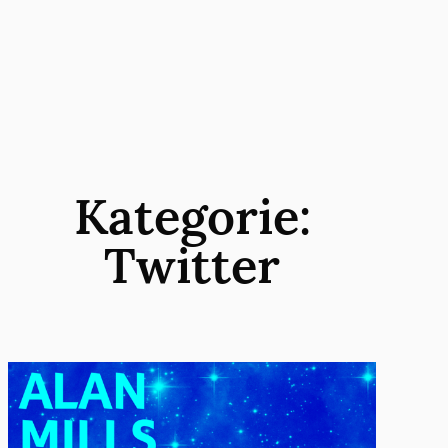
Zum
Inhalt
springen
Kategorie:
Twitter