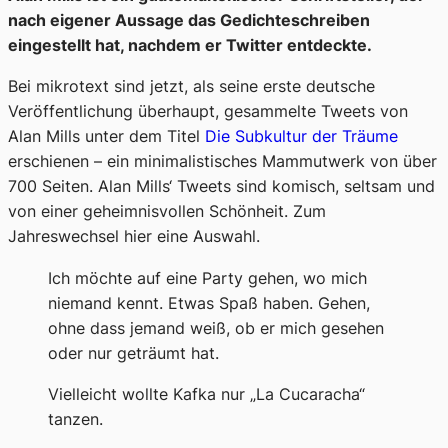
nach eigener Aussage das Gedichteschreiben
eingestellt hat, nachdem er Twitter entdeckte.
Bei mikrotext sind jetzt, als seine erste deutsche
Veröffentlichung überhaupt, gesammelte Tweets von
Alan Mills unter dem Titel
Die Subkultur der Träume
erschienen – ein minimalistisches Mammutwerk von über
700 Seiten. Alan Mills‘ Tweets sind komisch, seltsam und
von einer geheimnisvollen Schönheit. Zum
Jahreswechsel hier eine Auswahl.
Ich möchte auf eine Party gehen, wo mich
niemand kennt. Etwas Spaß haben. Gehen,
ohne dass jemand weiß, ob er mich gesehen
oder nur geträumt hat.
Vielleicht wollte Kafka nur „La Cucaracha“
tanzen.