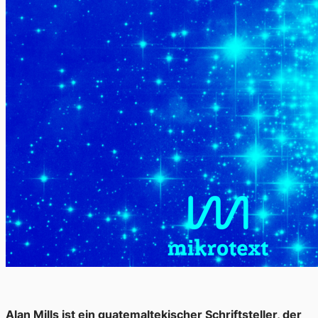
Alan Mills ist ein guatemaltekischer Schriftsteller, der