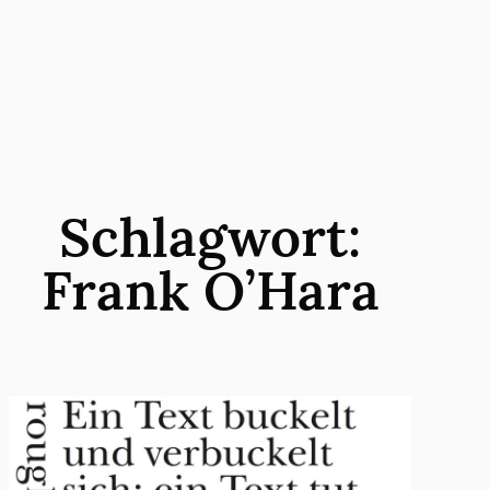
Zum
Inhalt
springen
Schlagwort:
Frank O’Hara