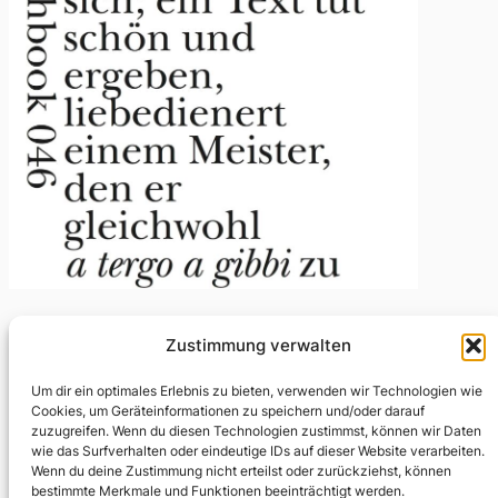
Zustimmung verwalten
Lo, my hunchies!
Um dir ein optimales Erlebnis zu bieten, verwenden wir Technologien wie
Cookies, um Geräteinformationen zu speichern und/oder darauf
Januar 16, 2019
zuzugreifen. Wenn du diesen Technologien zustimmst, können wir Daten
wie das Surfverhalten oder eindeutige IDs auf dieser Website verarbeiten.
Dagmara Kraus hat Frank O’Haras „Lunch Poems“
Wenn du deine Zustimmung nicht erteilst oder zurückziehst, können
umgeschrieben und entlockt den Texten überraschend
bestimmte Merkmale und Funktionen beeinträchtigt werden.