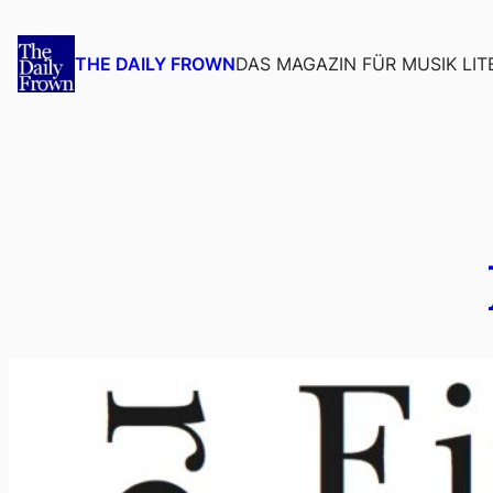
Zum
Inhalt
DAS MAGAZIN FÜR MUSIK LIT
THE DAILY FROWN
springen