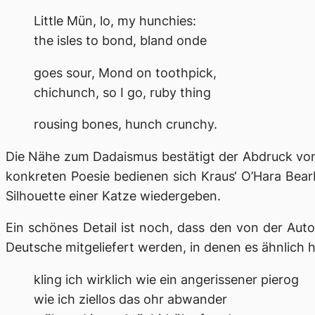
Little Mün, lo, my hunchies:
the isles to bond, bland onde
goes sour, Mond on toothpick,
chichunch, so I go, ruby thing
rousing bones, hunch crunchy.
Die Nähe zum Dadaismus bestätigt der Abdruck von H
konkreten Poesie bedienen sich Kraus‘ O’Hara Bear
Silhouette einer Katze wiedergeben.
Ein schönes Detail ist noch, dass den von der Aut
Deutsche mitgeliefert werden, in denen es ähnlich 
kling ich wirklich wie ein angerissener pierog
wie ich ziellos das ohr abwander