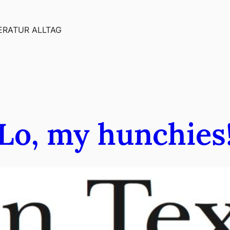
ERATUR ALLTAG
Lo, my hunchies