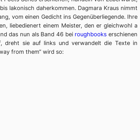
sig bis lakonisch daherkommen. Dagmara Kraus nimmt
fang, vom einen Gedicht ins Gegenüberliegende. Ihre
en, liebedienert einem Meister, den er gleichwohl
a
nd das nun als Band 46 bei
roughbooks
erschienen
f, dreht sie auf links und verwandelt die Texte in
away from them“ wird so: