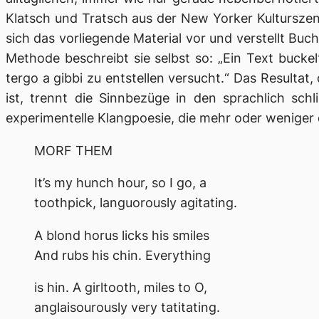
Klatsch und Tratsch aus der New Yorker Kulturszen
sich das vorliegende Material vor und verstellt Bu
Methode beschreibt sie selbst so: „Ein Text buckel
tergo a gibbi
zu entstellen versucht.“ Das Resultat,
ist, trennt die Sinnbezüge in den sprachlich schl
experimentelle Klangpoesie, die mehr oder weniger 
MORF THEM
It’s my hunch hour, so I go, a
toothpick, languorously agitating.
A blond horus licks his smiles
And rubs his chin. Everything
is hin. A girltooth, miles to O,
anglaisourously very tatitating.