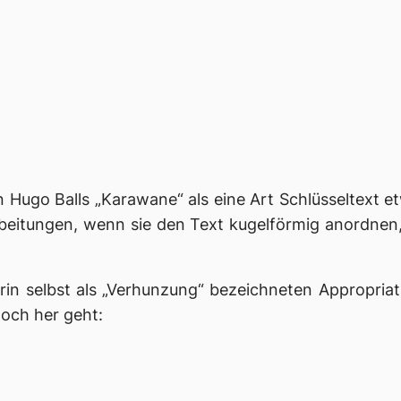
ugo Balls „Karawane“ als eine Art Schlüsseltext et
beitungen, wenn sie den Text kugelförmig anordnen
orin selbst als „Verhunzung“ bezeichneten Appropria
hoch her geht: