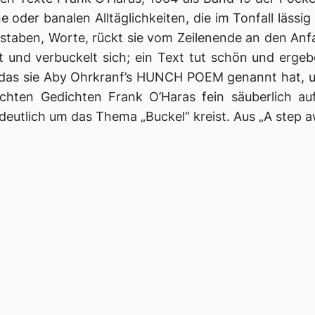
e oder banalen Alltäglichkeiten, die im Tonfall läs
chstaben, Worte, rückt sie vom Zeilenende an den An
t und verbuckelt sich; ein Text tut schön und ergeb
 das sie
Aby Ohrkranf’s HUNCH POEM
genannt hat, u
ichten Gedichten Frank O’Haras fein säuberlich au
deutlich um das Thema „Buckel“ kreist. Aus „A step 