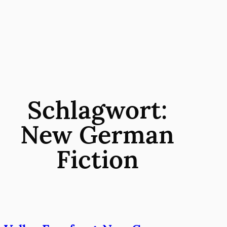
Zum
Inhalt
springen
Schlagwort:
New German
Fiction