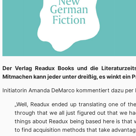
Der Verlag Readux Books und die Literaturzeit
Mitmachen kann jeder unter dreißig, es winkt ein P
Initiatorin Amanda DeMarco kommentiert dazu per 
„Well, Readux ended up translating one of the
through that we all just figured out that we ha
things about Readux being based here is that w
to find acquisition methods that take advantag