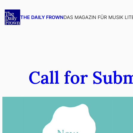
Zum
Inhalt
DAS MAGAZIN FÜR MUSIK LIT
THE DAILY FROWN
springen
Call for Sub