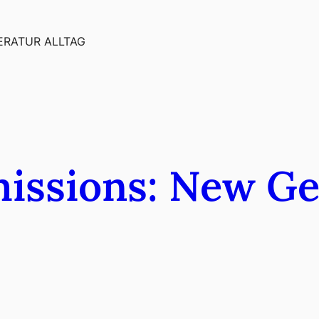
ERATUR ALLTAG
missions: New G