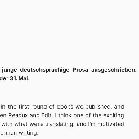
r junge deutschsprachige Prosa ausgeschrieben.
er 31. Mai.
 in the first round of books we published, and
een Readux and Edit. I think one of the exciting
 with what we’re translating, and I’m motivated
German writing.“