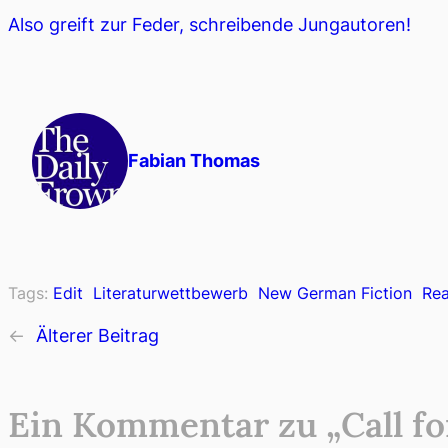
Also greift zur Feder, schreibende Jungautoren!
Fabian Thomas
Tags:
Edit
Literaturwettbewerb
New German Fiction
Re
←
Älterer Beitrag
Ein Kommentar zu „Call f