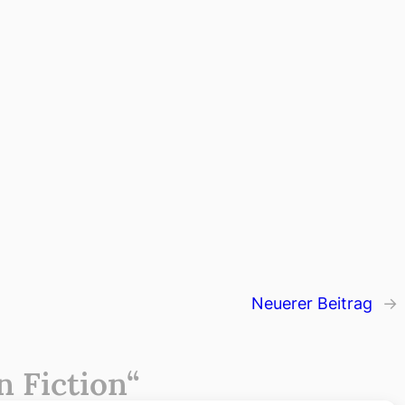
Neuerer Beitrag
→
 Fiction“