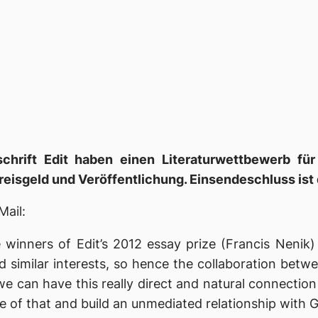
schrift Edit haben einen Literaturwettbewerb fü
reisgeld und Veröffentlichung. Einsendeschluss ist d
Mail:
 winners of Edit’s 2012 essay prize (Francis Nenik)
d similar interests, so hence the collaboration betw
e can have this really direct and natural connection
e of that and build an unmediated relationship with 