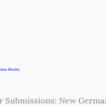
adux Books
or Submissions: New German