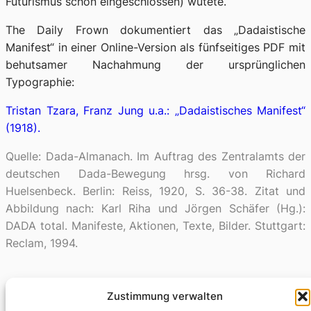
Futurismus schon eingeschlossen) wütete.
The Daily Frown
dokumentiert das „Dadaistische
Manifest“ in einer Online-Version als fünfseitiges PDF mit
behutsamer Nachahmung der ursprünglichen
Typographie:
Tristan Tzara, Franz Jung u.a.: „Dadaistisches Manifest“
(1918).
Quelle: Dada-Almanach. Im Auftrag des Zentralamts der
deutschen Dada-Bewegung hrsg. von Richard
Huelsenbeck. Berlin: Reiss, 1920, S. 36-38. Zitat und
Abbildung nach: Karl Riha und Jörgen Schäfer (Hg.):
DADA total. Manifeste, Aktionen, Texte, Bilder. Stuttgart:
Reclam, 1994.
Zustimmung verwalten