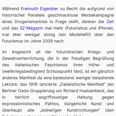
Während
Freimuth Eigenbier
zu Recht die aufgrund von
historischer Parallele geschmacklose Werbekampagne
eines Drogeriemarktes in Frage stellt, denken die
Zeit
und das
SZ-Magazin
mal mehr (Futurismus und iPhone),
mal eher weniger sinnig (ein Modeheft!) über den
Futurismus im Jahre 2009 nach.
Im Angesicht all der futuristischen Kriegs- und
Gewaltverherrlichung, die in der freudigen Begrüßung
des italienischen Faschismus ihren Höhe- und
(weltkriegsbedingten) Schlusspunkt fand, ist ein gänzlich
anderes Manifest da eine bedeutend weniger belastende
Lektüre: das 1918 lancierte „Dadaistische Manifest“ der
Berliner Dada-Gruppierung um Richard Huelsenbeck, das
in herrlich angriffslustiger Haltung gegen
expressionistisches Pathos, bürgerliche Kunst und
überhaupt alle „bisherigen Kunstrichtungen“ (den