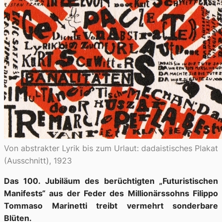
Von abstrakter Lyrik bis zum Urlaut: dadaistisches Plakat
(Ausschnitt), 1923
Das 100. Jubiläum des berüchtigten „Futuristischen
Manifests“ aus der Feder des Millionärssohns Filippo
Tommaso Marinetti treibt vermehrt sonderbare
Blüten.