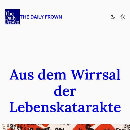
Zum
Inhalt
THE DAILY FROWN
springen
Aus dem Wirrsal
der
Lebenskatarakte