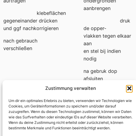
auftragen
ondergronden
aanbrengen
klebeflächen
gegeneinander drücken
druk
und ggf nachkorrigieren
de opper-
vlakken tegen elkaar
nach gebrauch
aan
verschließen
en stel bij indien
nodig
na gebruk dop
afsluiten
Zustimmung verwalten
Um dir ein optimales Erlebnis zu bieten, verwenden wir Technologien wie
Cookies, um Geräteinformationen zu speichern und/oder darauf
zuzugreifen. Wenn du diesen Technologien zustimmst, können wir Daten
wie das Surfverhalten oder eindeutige IDs auf dieser Website verarbeiten.
Fabian Thomas
Wenn du deine Zustimmung nicht erteilst oder zurückziehst, können
bestimmte Merkmale und Funktionen beeinträchtigt werden.