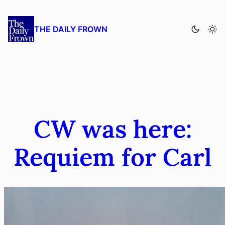
Zum
Inhalt
THE DAILY FROWN
springen
CW was here:
Requiem for Carl