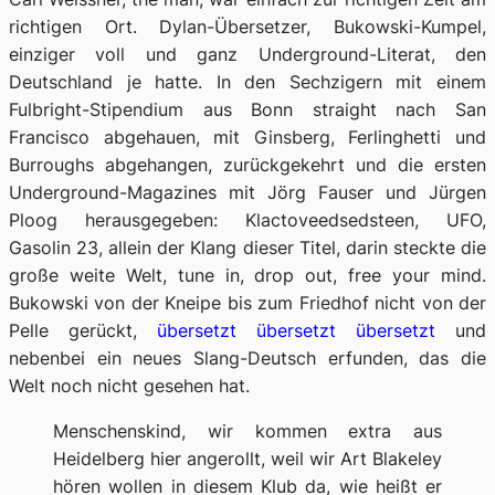
richtigen Ort. Dylan-Übersetzer, Bukowski-Kumpel,
einziger voll und ganz Underground-Literat, den
Deutschland je hatte. In den Sechzigern mit einem
Fulbright-Stipendium aus Bonn
straight
nach San
Francisco abgehauen, mit Ginsberg, Ferlinghetti und
Burroughs abgehangen, zurückgekehrt und die ersten
Underground-Magazines mit Jörg Fauser und Jürgen
Ploog herausgegeben: Klactoveedsedsteen, UFO,
Gasolin 23, allein der Klang dieser Titel, darin steckte die
große weite Welt,
tune in, drop out, free your mind
.
Bukowski von der Kneipe bis zum Friedhof nicht von der
Pelle gerückt,
übersetzt übersetzt übersetzt
und
nebenbei ein neues Slang-Deutsch erfunden, das die
Welt noch nicht gesehen hat.
Menschenskind, wir kommen extra aus
Heidelberg hier angerollt, weil wir Art Blakeley
hören wollen in diesem Klub da, wie heißt er