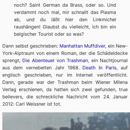
noch? Saint German da Brass, oder so. Und
verdammt noch mal, mir schnallt das Plasma
ab, und du läßt hier den Linkmichel
raushängen! Glaubst du vielleicht, ich bin ein
belgischer Tourist oder so was?
Dann selbst geschrieben:
Manhattan Muffdiver
, ein New-
York-Alptraum von einem Roman, der die Schädeldecke
sprengt,
Die Abenteuer von Trashman
, ein Nachtjournal
aus dem vernebelten Jahr 1968.
Death In Paris
, auf
englisch geschrieben, nur im Internet veröffentlicht.
Dann, gerade war der
Trashman
beim Wiener Milena
Verlag erschienen, da hatten sich zwei gefunden,
true
believers
, die schreckliche Nachricht vom 24. Januar
2012: Carl Weissner ist tot.