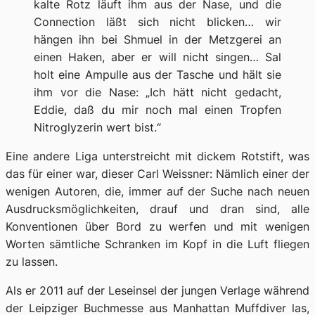
kalte Rotz läuft ihm aus der Nase, und die
Connection läßt sich nicht blicken… wir
hängen ihn bei Shmuel in der Metzgerei an
einen Haken, aber er will nicht singen… Sal
holt eine Ampulle aus der Tasche und hält sie
ihm vor die Nase: „Ich hätt nicht gedacht,
Eddie, daß du mir noch mal einen Tropfen
Nitroglyzerin wert bist.“
Eine andere Liga
unterstreicht mit dickem Rotstift, was
das für einer war, dieser Carl Weissner: Nämlich einer der
wenigen Autoren, die, immer auf der Suche nach neuen
Ausdrucksmöglichkeiten, drauf und dran sind, alle
Konventionen über Bord zu werfen und mit wenigen
Worten sämtliche Schranken im Kopf in die Luft fliegen
zu lassen.
Als er 2011 auf der Leseinsel der jungen Verlage während
der Leipziger Buchmesse aus
Manhattan Muffdiver
las,