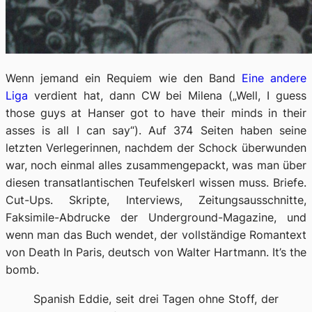
Wenn jemand ein Requiem wie den Band
Eine andere
Liga
verdient hat, dann CW bei Milena („Well, I guess
those guys at Hanser got to have their minds in their
asses is all I can say“). Auf 374 Seiten haben seine
letzten Verlegerinnen, nachdem der Schock überwunden
war, noch einmal alles zusammengepackt, was man über
diesen transatlantischen Teufelskerl wissen muss. Briefe.
Cut-Ups. Skripte, Interviews, Zeitungsausschnitte,
Faksimile-Abdrucke der Underground-Magazine, und
wenn man das Buch wendet, der vollständige Romantext
von Death In Paris, deutsch von Walter Hartmann. It’s the
bomb.
Spanish Eddie, seit drei Tagen ohne Stoff, der