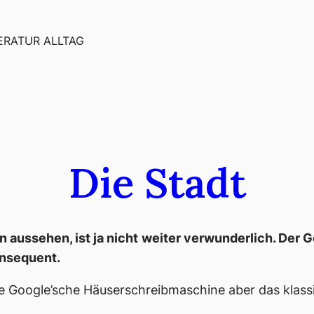
ERATUR ALLTAG
Die Stadt
ussehen, ist ja nicht weiter verwunderlich. Der 
konsequent.
 Google’sche Häuserschreibmaschine aber das klass