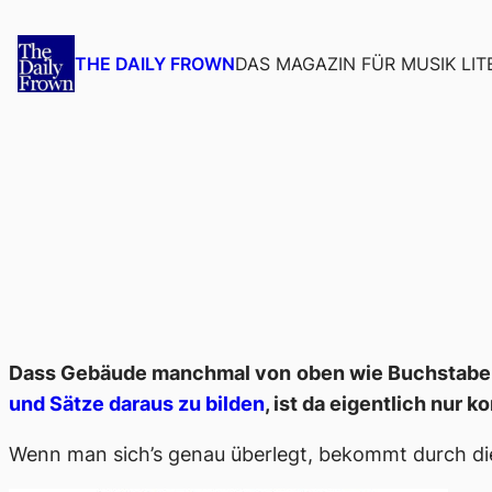
Zum
Inhalt
DAS MAGAZIN FÜR MUSIK LIT
THE DAILY FROWN
springen
Dass Gebäude manchmal von oben wie Buchstaben a
und Sätze daraus zu bilden
, ist da eigentlich nur 
Wenn man sich’s genau überlegt, bekommt durch die