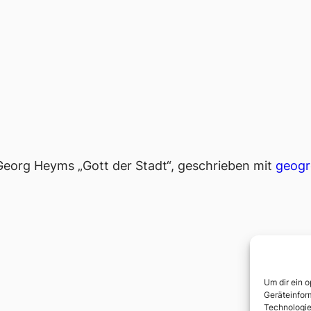
n Georg Heyms „Gott der Stadt“, geschrieben mit
geogr
Um dir ein 
Geräteinfor
Technologie