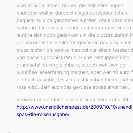
warum auch immer: darum: die teils ellenlangen
endnoten wollen durch ein eigenes lesebändchen
bequem zu sich genommen werden, ohne dass man
während der sowieso schon augenstrapazierenden
lektüre sich noch gedanken um die blutzirkulation i
der vorderen lesestelle festgekeilten daumen mach
muss. sicherlich könnte man bei nur einem lesebän
und dessen geschicktem hin- und herzuppeln eine
grundsätzlich vergleichbare, jedoch weit weniger
luxuriöse leseerfahrung machen, aber wer 40 euro f
ein buch ausgibt, dessen plastikeinband leider schne
rosa wird, darf auch das gewisse etwas erwarten.
in dieser und anderer hinsicht auch keine schlechte 
http://www.unendlicherspass.de/2009/10/10/unendl
spas-die-reiseausgabe/