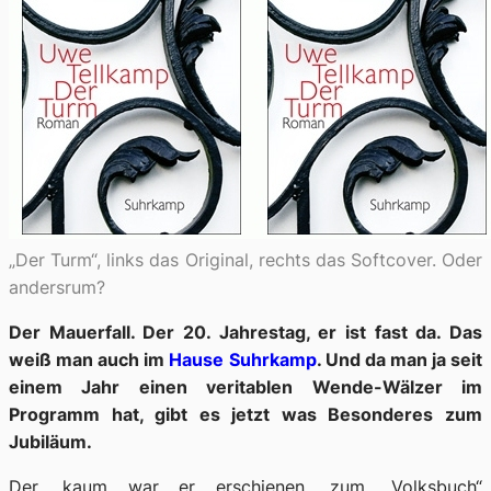
„Der Turm“, links das Original, rechts das Softcover. Oder
andersrum?
Der Mauerfall. Der 20. Jahrestag, er ist fast da. Das
weiß man auch im
Hause Suhrkamp
. Und da man ja seit
einem Jahr einen veritablen Wende-Wälzer im
Programm hat, gibt es jetzt was Besonderes zum
Jubiläum.
Der, kaum war er erschienen, zum „Volksbuch“