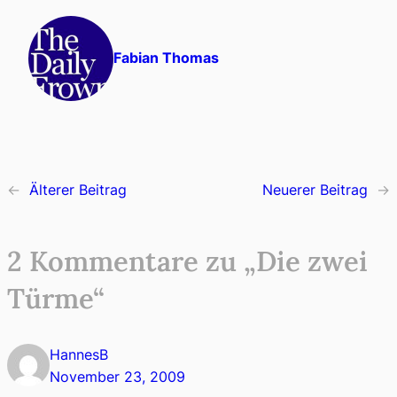
Fabian Thomas
←
Älterer Beitrag
Neuerer Beitrag
→
2 Kommentare zu „Die zwei
Türme“
HannesB
November 23, 2009