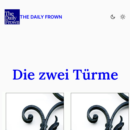
Zum
Inhalt
THE DAILY FROWN
springen
Die zwei Türme