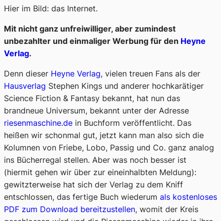
Hier im Bild: das Internet.
Mit nicht ganz unfreiwilliger, aber zumindest
unbezahlter und einmaliger Werbung für den
Heyne
Verlag
.
Denn dieser
Heyne Verlag
, vielen treuen Fans als der
Hausverlag
Stephen Kings und anderer hochkarätiger
Science Fiction & Fantasy bekannt, hat nun das
brandneue Universum
, bekannt unter der Adresse
riesenmaschine.de
in Buchform veröffentlicht. Das
heißen wir schonmal gut, jetzt kann man also sich die
Kolumnen von Friebe, Lobo, Passig und Co. ganz analog
ins Bücherregal stellen. Aber was noch besser ist
(hiermit gehen wir über zur eineinhalbten Meldung):
gewitzterweise hat sich der Verlag zu dem Kniff
entschlossen, das fertige Buch wiederum
als kostenloses
PDF zum Download bereitzustellen
, womit der Kreis