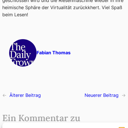
geschlossen wird und die Riesenmaschine wieder in ihre
heimische Sphäre der Virtualität zurückkhert. Viel Spaß
beim Lesen!
Fabian Thomas
←
Älterer Beitrag
Neuerer Beitrag
→
Ein Kommentar zu