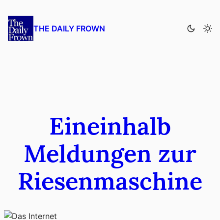
Zum
Inhalt
THE DAILY FROWN
springen
Eineinhalb
Meldungen zur
Riesenmaschine