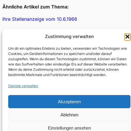
Ähnliche Artikel zum Thema:
Ihre Stellenanzeige vom 10.6.1966
Zustimmung verwalten
Um dir ein optimales Erlebnis zu bieten, verwenden wir Technologien wie
Cookies, um Geräteinformationen zu speichern und/oder darauf
Fabian Thomas
zuzugreifen. Wenn du diesen Technologien zustimmst, können wir Daten
wie das Surfverhalten oder eindeutige IDs auf dieser Website verarbeiten.
Wenn du deine Zustimmung nicht erteilst oder zurückziehst, können
bestimmte Merkmale und Funktionen beeinträchtigt werden.
Dienste verwalten
←
Älterer Beitrag
Neuerer Beitrag
→
Akzeptieren
Ablehnen
Einstellungen ansehen