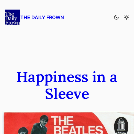
Zum
Inhalt
THE DAILY FROWN
springen
Happiness in a
Sleeve