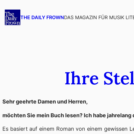
Zum
Inhalt
DAS MAGAZIN FÜR MUSIK LIT
THE DAILY FROWN
springen
Ihre Ste
Sehr geehrte Damen und Herren,
möchten Sie mein Buch lesen? Ich habe jahrelang d
Es basiert auf einem Roman von einem gewissen Lear