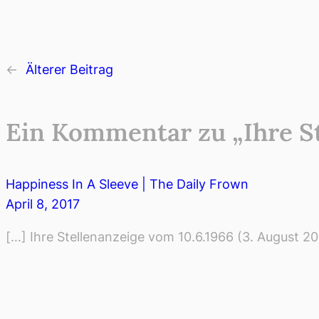
←
Älterer Beitrag
Ein Kommentar zu „Ihre St
Happiness In A Sleeve | The Daily Frown
April 8, 2017
[…] Ihre Stellenanzeige vom 10.6.1966 (3. August 2