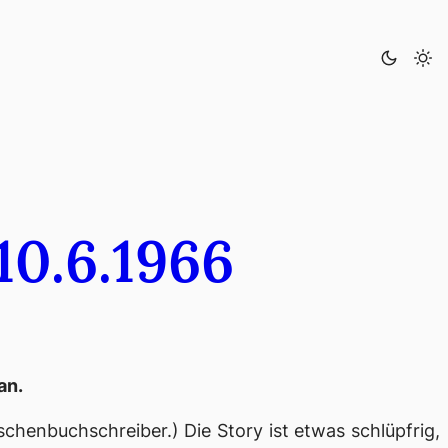
10.6.1966
an.
chenbuchschreiber.) Die Story ist etwas schlüpfrig,