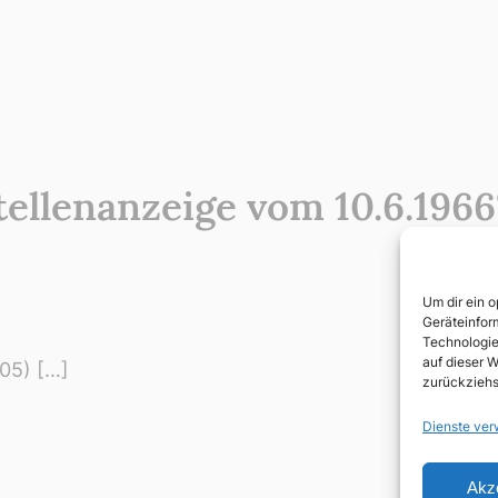
ellenanzeige vom 10.6.1966
Um dir ein 
Geräteinfor
Technologie
auf dieser W
005) […]
zurückziehs
Dienste ver
Akz