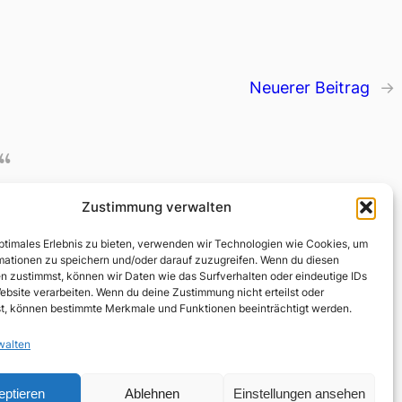
Neuerer Beitrag
→
“
Zustimmung verwalten
optimales Erlebnis zu bieten, verwenden wir Technologien wie Cookies, um
mationen zu speichern und/oder darauf zuzugreifen. Wenn du diesen
n zustimmst, können wir Daten wie das Surfverhalten oder eindeutige IDs
ebsite verarbeiten. Wenn du deine Zustimmung nicht erteilst oder
t, können bestimmte Merkmale und Funktionen beeinträchtigt werden.
walten
eptieren
Ablehnen
Einstellungen ansehen