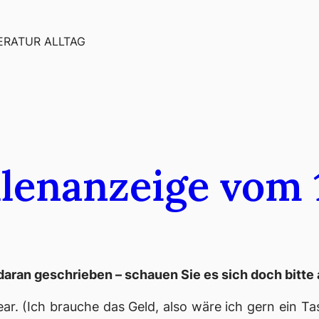
ERATUR ALLTAG
llenanzeige vom 
aran geschrieben – schauen Sie es sich doch bitte 
. (Ich brauche das Geld, also wäre ich gern ein Tas