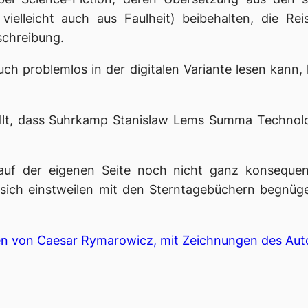
 vielleicht auch aus Faulheit) beibehalten, die Rei
schreibung.
 problemlos in der digitalen Variante lesen kann, 
tellt, dass Suhrkamp Stanislaw Lems
Summa Technolo
n auf der eigenen Seite noch nicht ganz konsequ
 sich einstweilen mit den Sterntagebüchern begnüge
en von Caesar Rymarowicz, mit Zeichnungen des Auto