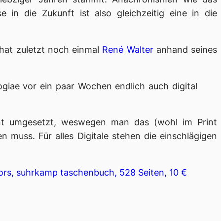
se in die Zukunft ist also gleichzeitig eine in die
hat zuletzt noch einmal
René Walter
anhand seines
giae
vor ein paar Wochen
endlich
auch digital
ent umgesetzt, weswegen man das (wohl im Print
n muss. Für alles Digitale stehen die einschlägigen
rs, suhrkamp taschenbuch, 528 Seiten, 10 €