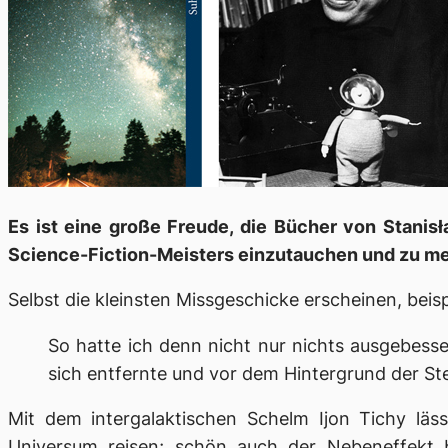
Es ist eine große Freude, die Bücher von Stanis
Science-Fiction-Meisters einzutauchen und zu merk
Selbst die kleinsten Missgeschicke erscheinen, beis
So hatte ich denn nicht nur nichts ausgebess
sich entfernte und vor dem Hintergrund der St
Mit dem intergalaktischen Schelm Ijon Tichy läs
Universum reisen; schön auch der Nebeneffekt 