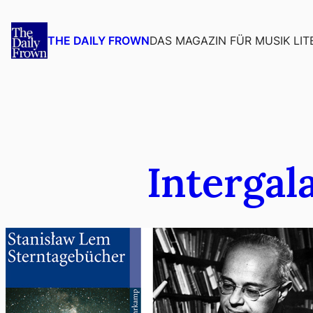
Zum
Inhalt
DAS MAGAZIN FÜR MUSIK LIT
THE DAILY FROWN
springen
Intergal