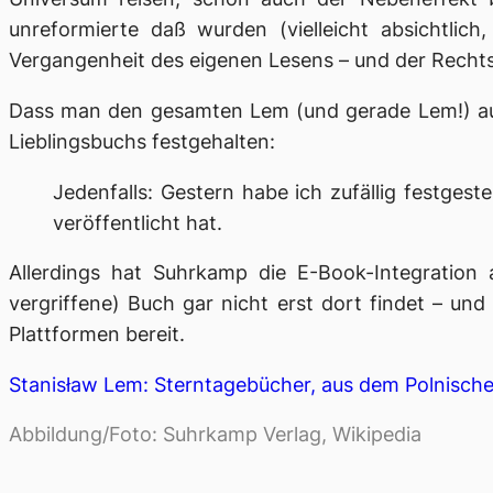
unreformierte
daß
wurden (vielleicht absichtlich,
Vergangenheit des eigenen Lesens – und der Recht
Dass man den gesamten Lem (und gerade Lem!) auch
Lieblingsbuchs festgehalten:
Jedenfalls: Gestern habe ich zufällig festges
veröffentlicht hat.
Allerdings hat Suhrkamp die E-Book-Integratio
vergriffene) Buch gar nicht erst dort findet – und
Plattformen bereit.
Stanisław Lem: Sterntagebücher, aus dem Polnisch
Abbildung/Foto: Suhrkamp Verlag, Wikipedia