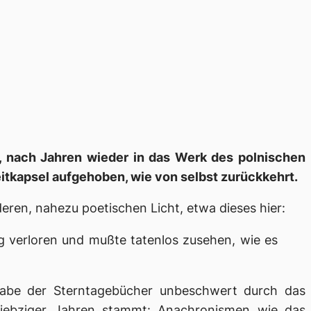
s, nach Jahren wieder in das Werk des polnischen
eitkapsel aufgehoben, wie von selbst zurückkehrt.
deren, nahezu poetischen Licht, etwa dieses hier:
g verloren und mußte tatenlos zusehen, wie es
sgabe der
Sterntagebücher
unbeschwert durch das
siebziger Jahren stammt: Anachronismen wie das