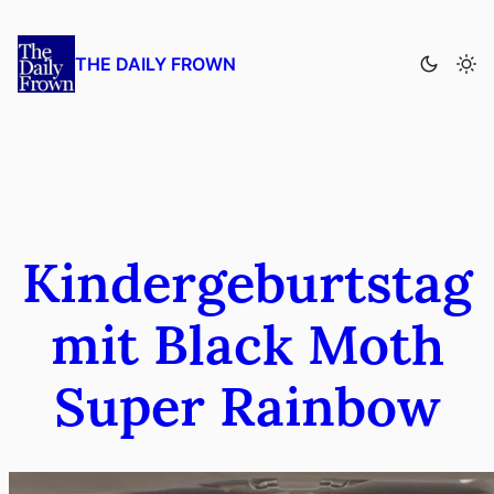
Zum
Inhalt
THE DAILY FROWN
springen
Kindergeburtstag
mit Black Moth
Super Rainbow