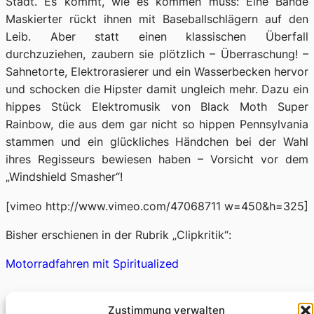
Stadt. Es kommt, wie es kommen muss: Eine Bande
Maskierter rückt ihnen mit Baseballschlägern auf den
Leib. Aber statt einen klassischen Überfall
durchzuziehen, zaubern sie plötzlich – Überraschung! –
Sahnetorte, Elektrorasierer und ein Wasserbecken hervor
und schocken die Hipster damit ungleich mehr. Dazu ein
hippes Stück Elektromusik von Black Moth Super
Rainbow, die aus dem gar nicht so hippen Pennsylvania
stammen und ein glückliches Händchen bei der Wahl
ihres Regisseurs bewiesen haben – Vorsicht vor dem
„Windshield Smasher“!
[vimeo http://www.vimeo.com/47068711 w=450&h=325]
Bisher erschienen in der Rubrik „Clipkritik“:
Motorradfahren mit Spiritualized
Zustimmung verwalten