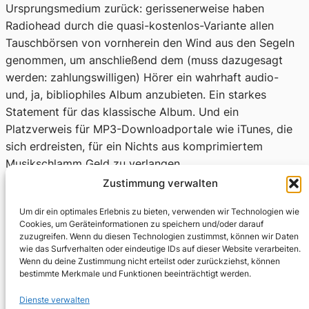
Ursprungsmedium zurück: gerissenerweise haben
Radiohead durch die quasi-kostenlos-Variante allen
Tauschbörsen von vornherein den Wind aus den Segeln
genommen, um anschließend dem (muss dazugesagt
werden: zahlungswilligen) Hörer ein wahrhaft audio-
und, ja, bibliophiles Album anzubieten. Ein starkes
Statement für das klassische Album. Und ein
Platzverweis für MP3-Downloadportale wie iTunes, die
sich erdreisten, für ein Nichts aus komprimiertem
Musikschlamm Geld zu verlangen.
Zustimmung verwalten
Um dir ein optimales Erlebnis zu bieten, verwenden wir Technologien wie
Cookies, um Geräteinformationen zu speichern und/oder darauf
zuzugreifen. Wenn du diesen Technologien zustimmst, können wir Daten
wie das Surfverhalten oder eindeutige IDs auf dieser Website verarbeiten.
Fabian Thomas
Wenn du deine Zustimmung nicht erteilst oder zurückziehst, können
bestimmte Merkmale und Funktionen beeinträchtigt werden.
Dienste verwalten