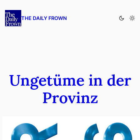
Zum
Inhalt
THE DAILY FROWN
springen
Ungetüme in der
Provinz