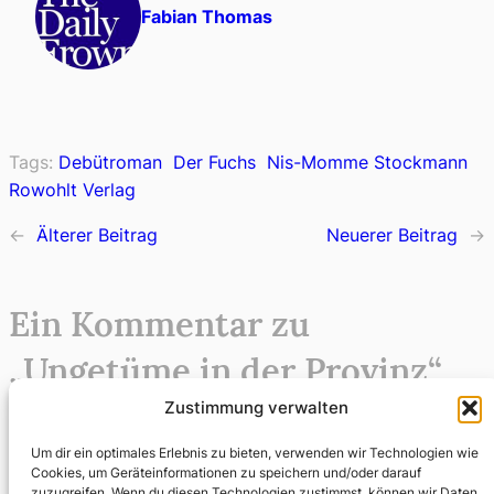
Fabian Thomas
Tags:
Debütroman
Der Fuchs
Nis-Momme Stockmann
Rowohlt Verlag
←
Älterer Beitrag
Neuerer Beitrag
→
Ein Kommentar zu
„Ungetüme in der Provinz“
Zustimmung verwalten
Der Fuchs – Nis-Momme Stockmann | Buzzaldrins
Um dir ein optimales Erlebnis zu bieten, verwenden wir Technologien wie
Bücher
Cookies, um Geräteinformationen zu speichern und/oder darauf
zuzugreifen. Wenn du diesen Technologien zustimmst, können wir Daten