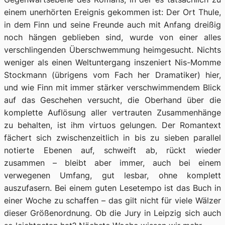
einem unerhörten Ereignis gekommen ist: Der Ort Thule,
in dem Finn und seine Freunde auch mit Anfang dreißig
noch hängen geblieben sind, wurde von einer alles
verschlingenden Überschwemmung heimgesucht. Nichts
weniger als einen Weltuntergang inszeniert Nis-Momme
Stockmann (übrigens vom Fach her Dramatiker) hier,
und wie Finn mit immer stärker verschwimmendem Blick
auf das Geschehen versucht, die Oberhand über die
komplette Auflösung aller vertrauten Zusammenhänge
zu behalten, ist ihm virtuos gelungen. Der Romantext
fächert sich zwischenzeitlich in bis zu sieben parallel
notierte Ebenen auf, schweift ab, rückt wieder
zusammen – bleibt aber immer, auch bei einem
verwegenen Umfang, gut lesbar, ohne komplett
auszufasern. Bei einem guten Lesetempo ist das Buch in
einer Woche zu schaffen – das gilt nicht für viele Wälzer
dieser Größenordnung. Ob die Jury in Leipzig sich auch