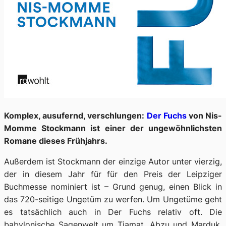
Komplex, ausufernd, verschlungen:
Der Fuchs
von Nis-
Momme Stockmann ist einer der ungewöhnlichsten
Romane dieses Frühjahrs.
Außerdem ist Stockmann der einzige Autor unter vierzig,
der in diesem Jahr für für den Preis der Leipziger
Buchmesse nominiert ist – Grund genug, einen Blick in
das 720-seitige Ungetüm zu werfen. Um Ungetüme geht
es tatsächlich auch in
Der Fuchs
relativ oft. Die
babylonische Sagenwelt um Tiamat, Abzu und Marduk,