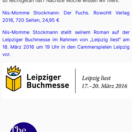
so leichtgetan hat? Nächste Woche wissen wir mehr.
Nis-Momme Stockmann: Der Fuchs. Rowohlt Verlag
2016, 720 Seiten, 24,95 €
Nis-Momme Stockmann stellt seinem Roman auf der
Leipziger Buchmesse im Rahmen von „Leipzig liest“ am
18. März 2016 um 19 Uhr in den Cammerspielen Leipzig
vor.