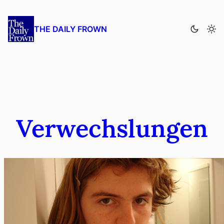
Zum
Inhalt
THE DAILY FROWN
springen
Verwechslungen