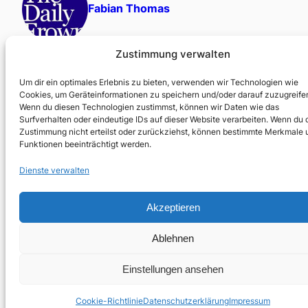
Fabian Thomas
Zustimmung verwalten
Um dir ein optimales Erlebnis zu bieten, verwenden wir Technologien wie
Cookies, um Geräteinformationen zu speichern und/oder darauf zuzugreife
Tags:
Ann Cotten
Peter Handke
Stay Foolish
Suhrkamp
Wenn du diesen Technologien zustimmst, können wir Daten wie das
Surfverhalten oder eindeutige IDs auf dieser Website verarbeiten. Wenn du 
←
Älterer Beitrag
Neuerer Beitrag
→
Zustimmung nicht erteilst oder zurückziehst, können bestimmte Merkmale 
Funktionen beeinträchtigt werden.
Dienste verwalten
Akzeptieren
Ablehnen
Einstellungen ansehen
Cookie-Richtlinie
Datenschutzerklärung
Impressum