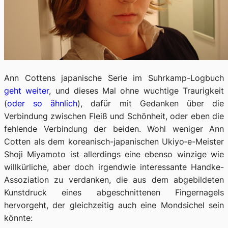
Ann Cottens japanische Serie im Suhrkamp-Logbuch
geht weiter
, und dieses Mal ohne wuchtige Traurigkeit
(
oder so ähnlich
), dafür mit Gedanken über die
Verbindung zwischen Fleiß und Schönheit, oder eben die
fehlende Verbindung der beiden. Wohl weniger Ann
Cotten als dem koreanisch-japanischen Ukiyo‑e-Meister
Shoji Miyamoto ist allerdings eine ebenso winzige wie
willkürliche, aber doch irgendwie interessante Handke-
Assoziation zu verdanken, die aus dem abgebildeten
Kunstdruck eines abgeschnittenen Fingernagels
hervorgeht, der gleichzeitig auch eine Mondsichel sein
könnte: