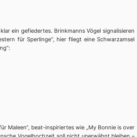
klar ein gefiedertes. Brinkmanns Vögel signalisieren
ern für Sperlinge“, hier fliegt eine Schwarzamsel
ng“:
ür Maleen“, beat-inspiriertes wie „My Bonnie is over
nsche Vogelhochzeit soll nicht unerwähnt bleiben –