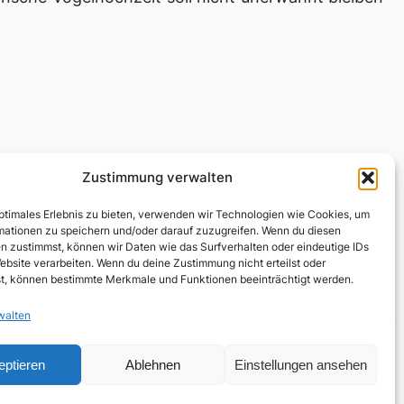
Zustimmung verwalten
optimales Erlebnis zu bieten, verwenden wir Technologien wie Cookies, um
mationen zu speichern und/oder darauf zuzugreifen. Wenn du diesen
n zustimmst, können wir Daten wie das Surfverhalten oder eindeutige IDs
ebsite verarbeiten. Wenn du deine Zustimmung nicht erteilst oder
t, können bestimmte Merkmale und Funktionen beeinträchtigt werden.
walten
Neuerer Beitrag
→
eptieren
Ablehnen
Einstellungen ansehen