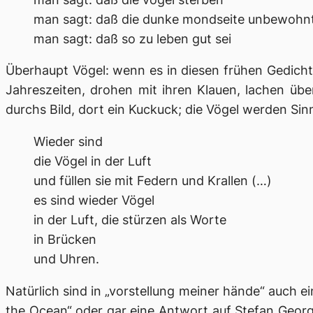
man sagt: daß die dunke mondseite unbewohnt
man sagt: daß so zu leben gut sei
Überhaupt Vögel: wenn es in diesen frühen Gedichten
Jahreszeiten, drohen mit ihren Klauen, lachen üb
durchs Bild, dort ein Kuckuck; die Vögel werden Sinn
Wieder sind
die Vögel in der Luft
und füllen sie mit Federn und Krallen (…)
es sind wieder Vögel
in der Luft, die stürzen als Worte
in Brücken
und Uhren.
Natürlich sind in „vorstellung meiner hände“ auch e
the Ocean“ oder gar eine Antwort auf Stefan Georg