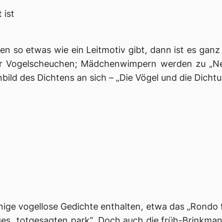
 ist
 so etwas wie ein Leitmotiv gibt, dann ist es ganz 
er Vogelscheuchen; Mädchenwimpern werden zu „Nest
bild des Dichtens an sich – „Die Vögel und die Dichtu
inige vogellose Gedichte enthalten, etwa das „Rondo f
es „totgesagten park“. Doch auch die früh-Brinkman