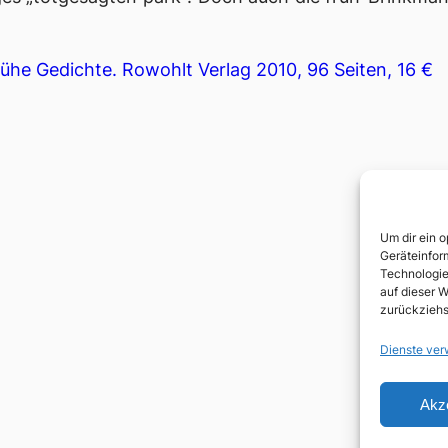
rühe Gedichte. Rowohlt Verlag 2010, 96 Seiten, 16 €
Um dir ein 
Geräteinfor
Technologie
auf dieser W
zurückziehs
Dienste ver
Akz