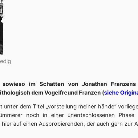
edig
 sowieso im Schatten von Jonathan Franzen
ithologisch dem Vogelfreund Franzen (
siehe Origi
tzt unter dem Titel „vorstellung meiner hände“ vorli
ümmerer noch in einer unentschlossenen Phase 
 hier auf einen Ausprobierenden, der auch gern zur A