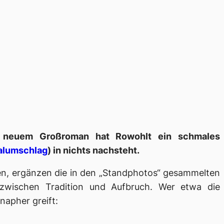
s neuem Großroman hat Rowohlt ein schmales
nalumschlag
) in nichts nachsteht.
egen, ergänzen die in den „Standphotos“ gesammelten
zwischen Tradition und Aufbruch. Wer etwa die
napher greift: