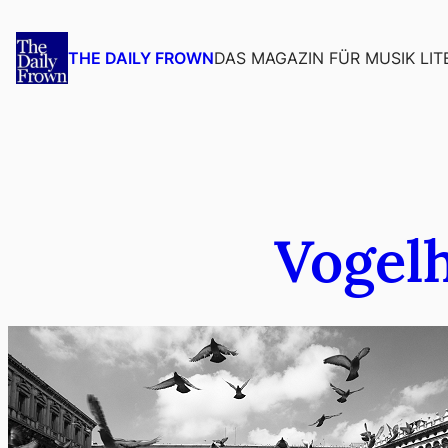
Zum
Inhalt
DAS MAGAZIN FÜR MUSIK LIT
THE DAILY FROWN
springen
Vogelh