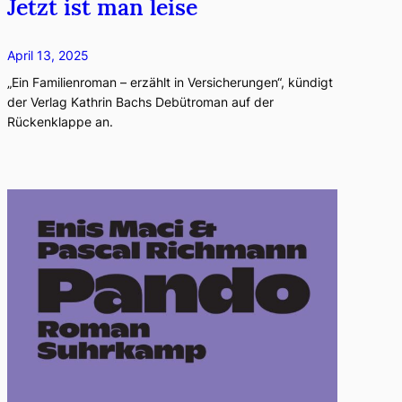
Jetzt ist man leise
April 13, 2025
„Ein Familienroman – erzählt in Versicherungen“, kündigt
der Verlag Kathrin Bachs Debütroman auf der
Rückenklappe an.