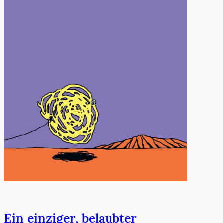
Ein einziger, belaubter