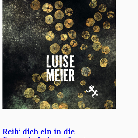
Reih‘ dich ein in die