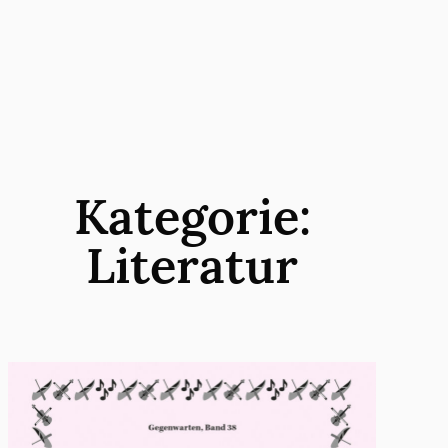
Zum
Inhalt
springen
Kategorie:
Literatur