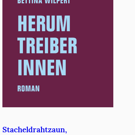
Stacheldrahtzaun,